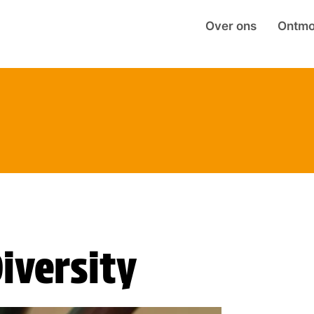
Over ons
Ontmo
iversity