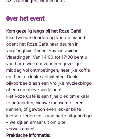
AX Vlaardingen, Netherlands
Over het event
Kom gezellig langs bij het Roze Café!
Elke tweede donderdag van de maand 
opent het Roze Café haar deuren in 
verpleeghuis Drieën-Huysen Zuid in 
Vlaardingen. Van 14:00 tot 17:00 bent u 
van harte welkom voor een gezellige 
middag vol ontmoetingen, heerlijke koffie 
en thee, en leuke activiteiten. Denk 
bijvoorbeeld aan een vrolijke muziekbingo 
of een creatieve workshop!
Het Roze Café is een fijne plek om elkaar 
te ontmoeten, nieuwe mensen te leren 
kennen, of gewoon even lekker bij te 
kletsen. Iedereen is van harte uitgenodigd 
– we kijken ernaar uit om u te 
verwelkomen!
Praktische informatie: