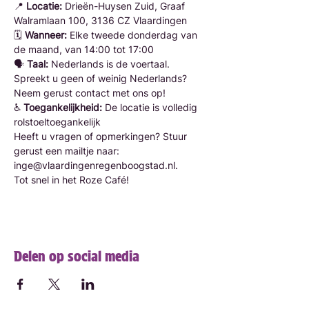
📍 
Locatie:
 Drieën-Huysen Zuid, Graaf 
Walramlaan 100, 3136 CZ Vlaardingen 
🗓️ 
Wanneer:
 Elke tweede donderdag van 
de maand, van 14:00 tot 17:00 
🗣️ 
Taal:
 Nederlands is de voertaal. 
Spreekt u geen of weinig Nederlands? 
Neem gerust contact met ons op! 
♿ 
Toegankelijkheid:
 De locatie is volledig 
rolstoeltoegankelijk
Heeft u vragen of opmerkingen? Stuur 
gerust een mailtje naar: 
inge@vlaardingenregenboogstad.nl.
Tot snel in het Roze Café!
Delen op social media