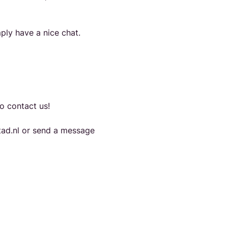
ly have a nice chat. 
o contact us!
ad.nl or send a message 