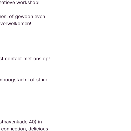
reatieve workshop!
nnen, of gewoon even 
te verwelkomen!
st contact met ons op! 
nboogstad.nl of stuur 
sthavenkade 40) in 
 connection, delicious 