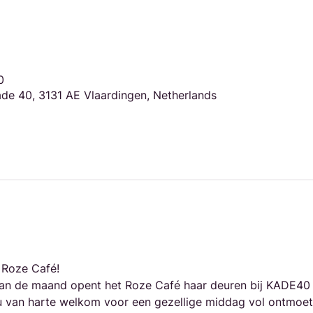
0
de 40, 3131 AE Vlaardingen, Netherlands
t Roze Café!
an de maand opent het Roze Café haar deuren bij KADE40 
u van harte welkom voor een gezellige middag vol ontmoetin