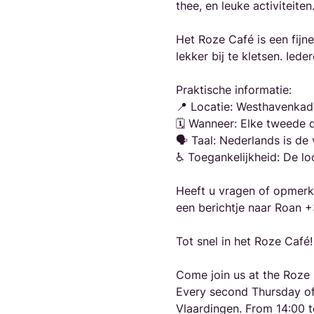
thee, en leuke activiteit
Het Roze Café is een fijn
lekker bij te kletsen. Ied
Praktische informatie:
📍 Locatie: Westhavenkad
🗓️ Wanneer: Elke tweede 
🗣️ Taal: Nederlands is d
♿ Toegankelijkheid: De loc
Heeft u vragen of opmerki
een berichtje naar Roan 
Tot snel in het Roze Café!
Come join us at the Roze 
Every second Thursday of
Vlaardingen. From 14:00 to