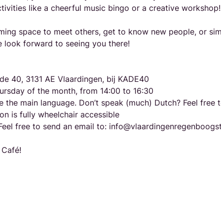
tivities like a cheerful music bingo or a creative workshop!
ing space to meet others, get to know new people, or simp
 look forward to seeing you there!
de 40, 3131 AE Vlaardingen, bij KADE40
ursday of the month, from 14:00 to 16:30
be the main language. Don’t speak (much) Dutch? Feel free t
ion is fully wheelchair accessible
eel free to send an email to: info@vlaardingenregenboogst
 Café!