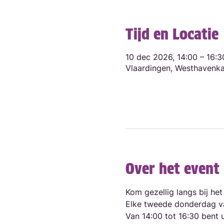
Tijd en Locatie
10 dec 2026, 14:00 – 16:3
Vlaardingen, Westhavenka
Over het event
Kom gezellig langs bij he
Elke tweede donderdag v
Van 14:00 tot 16:30 bent 