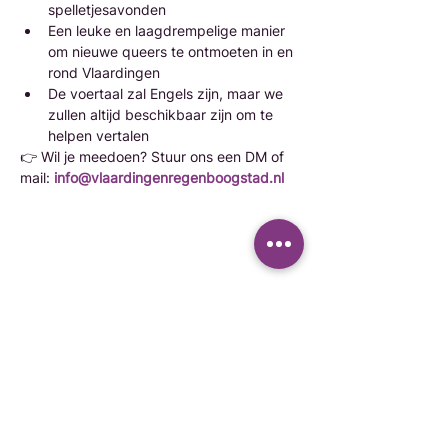
spelletjesavonden
Een leuke en laagdrempelige manier 
om nieuwe queers te ontmoeten in en 
rond Vlaardingen
De voertaal zal Engels zijn, maar we 
zullen altijd beschikbaar zijn om te 
helpen vertalen
👉 Wil je meedoen? Stuur ons een DM of 
mail: 
info@vlaardingenregenboogstad.nl
Delen op social media