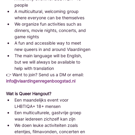
people
A multicultural, welcoming group 
where everyone can be themselves
We organize fun activities such as 
dinners, movie nights, concerts, and 
game nights
A fun and accessible way to meet 
new queers in and around Vlaardingen
The main language will be English, 
but we will always be available to 
help with translation
👉 Want to join? Send us a DM or email: 
info@vlaardingenregenboogstad.nl
Wat is Queer Hangout?
Een maandelijks event voor 
LHBTIQA+ 18+ mensen
Een multiculturele, gastvrije groep 
waar iedereen zichzelf kan zijn
We doen leuke activiteiten zoals 
etentjes, filmavonden, concerten en 