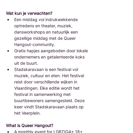
Wat kun je verwachten?
Een middag vol indrukwekkende 
optredens en theater, muziek, 
dansworkshops en natuurlijk een 
gezellige middag met de Queer 
Hangout-community.
Gratis hapjes aangeboden door lokale 
ondernemers en getalenteerde koks 
uit de buurt.
Stadskaravaan is een festival vol 
muziek, cultuur en eten. Het festival 
reist door verschillende wijken in 
Vlaardingen. Elke editie wordt het 
festival in samenwerking met 
buurtbewoners samengesteld. Deze 
keer vindt Stadskaravaan plaats op 
het Veerplein.
What is Queer Hangout?
A monthly event for LGBTIQA+ 18+ 