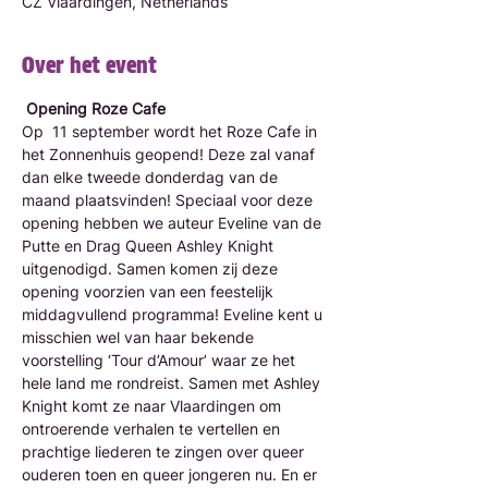
CZ Vlaardingen, Netherlands
Over het event
Opening Roze Cafe 
Op  11 september wordt het Roze Cafe in 
het Zonnenhuis geopend! Deze zal vanaf 
dan elke tweede donderdag van de 
maand plaatsvinden! Speciaal voor deze 
opening hebben we auteur Eveline van de 
Putte en Drag Queen Ashley Knight 
uitgenodigd. Samen komen zij deze 
opening voorzien van een feestelijk 
middagvullend programma! Eveline kent u 
misschien wel van haar bekende 
voorstelling ‘Tour d’Amour’ waar ze het 
hele land me rondreist. Samen met Ashley 
Knight komt ze naar Vlaardingen om 
ontroerende verhalen te vertellen en 
prachtige liederen te zingen over queer 
ouderen toen en queer jongeren nu. En er 