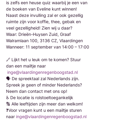
is zelfs een heuse quiz waarbij je een van 
de boeken van Eveline kunt winnen! 
Naast deze invulling zal er ook gezellig 
ruimte zijn voor koffie, thee, gebak en 
veel gezelligheid! Zien wij u daar?  
Waar: Drieën-Huysen Zuid, Graaf 
Walramlaan 100, 3136 CZ, Vlaardingen 
Wanneer: 11 september van 14:00 – 17:00 
🔗 Lijkt het u leuk om te komen? Stuur 
dan een mailtje naar 
inge@vlaardingenregenboogstad.nl
🗣️ De spreektaal zal Nederlands zijn. 
Spreek je geen of minder Nederlands? 
Neem dan contact met ons op! 
♿ De locatie is rolstoeltoegankelijk 
🔢 Alle leeftijden zijn meer dan welkom!
❓Voor vragen kunt u een mailtje sturen 
naar 
inge@vlaardingenregenboogstad.nl